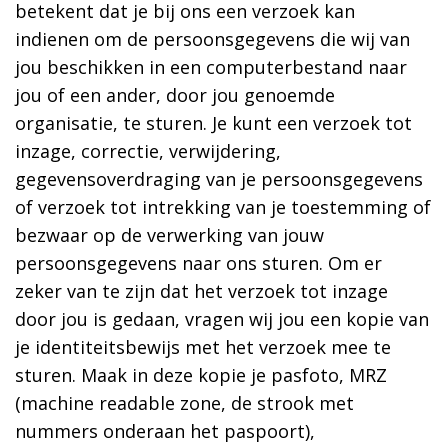
betekent dat je bij ons een verzoek kan
indienen om de persoonsgegevens die wij van
jou beschikken in een computerbestand naar
jou of een ander, door jou genoemde
organisatie, te sturen. Je kunt een verzoek tot
inzage, correctie, verwijdering,
gegevensoverdraging van je persoonsgegevens
of verzoek tot intrekking van je toestemming of
bezwaar op de verwerking van jouw
persoonsgegevens naar ons sturen. Om er
zeker van te zijn dat het verzoek tot inzage
door jou is gedaan, vragen wij jou een kopie van
je identiteitsbewijs met het verzoek mee te
sturen. Maak in deze kopie je pasfoto, MRZ
(machine readable zone, de strook met
nummers onderaan het paspoort),