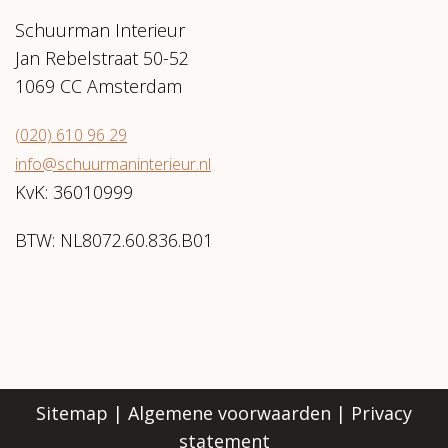
Schuurman Interieur
Jan Rebelstraat 50-52
1069 CC Amsterdam
(020) 610 96 29
info@schuurmaninterieur.nl
KvK: 36010999
BTW: NL8072.60.836.B01
Sitemap
|
Algemene voorwaarden
|
Privacy
statement