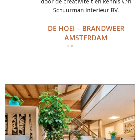
door de creativiteit en kennis van
Schuurman Interieur BV.
DE HOEI – BRANDWEER
AMSTERDAM