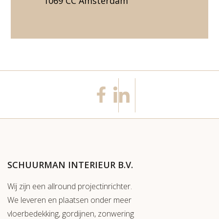
1069 CC Amsterdam
SCHUURMAN INTERIEUR B.V.
Wij zijn een allround projectinrichter.
We leveren en plaatsen onder meer
vloerbedekking, gordijnen, zonwering