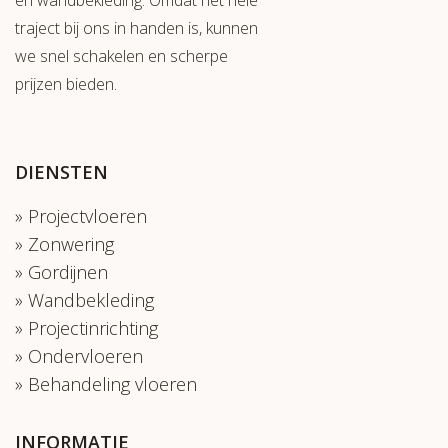
en wandbekleding. Omdat het hele
traject bij ons in handen is, kunnen
we snel schakelen en scherpe
prijzen bieden.
DIENSTEN
Projectvloeren
Zonwering
Gordijnen
Wandbekleding
Projectinrichting
Ondervloeren
Behandeling vloeren
INFORMATIE