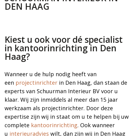
DEN HAAG
Kiest u ook voor dé specialist
in kantoorinrichting in Den
Haag?
Wanneer u de hulp nodig heeft van
een
projectinrichter
in Den Haag, dan staan de
experts van Schuurman Interieur BV voor u
klaar. Wij zijn inmiddels al meer dan 15 jaar
werkzaam als projectinrichter. Door deze
expertise zijn wij in staat om u te helpen bij uw
complete
kantoorinrichting
. Ook wanneer
u
interieuradvies
wilt, dan zijn wij in Den Haag