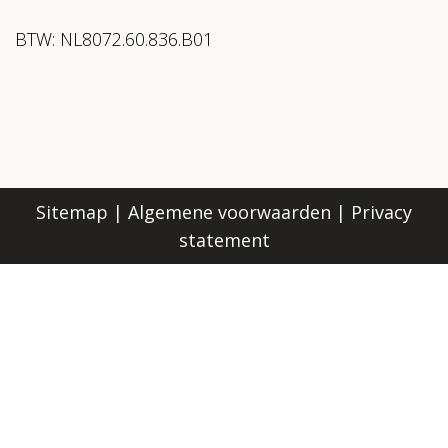
BTW: NL8072.60.836.B01
Sitemap
|
Algemene voorwaarden
|
Privacy
statement