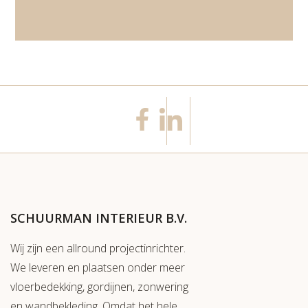
SCHUURMAN INTERIEUR B.V.
Wij zijn een allround projectinrichter.
We leveren en plaatsen onder meer
vloerbedekking, gordijnen, zonwering
en wandbekleding. Omdat het hele