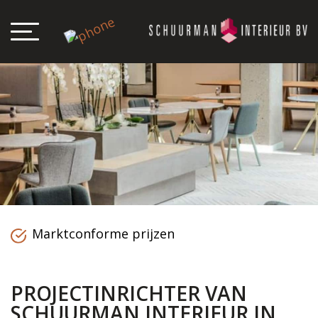
Marktconforme prijzen
PROJECTINRICHTER VAN
SCHUURMAN INTERIEUR IN