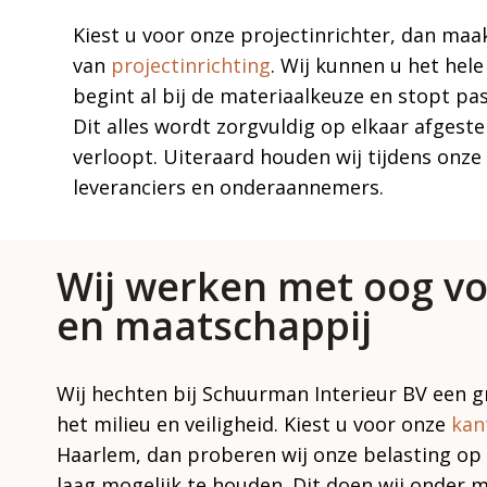
Kiest u voor onze projectinrichter, dan maa
van
projectinrichting
. Wij kunnen u het hel
begint al bij de materiaalkeuze en stopt pas
Dit alles wordt zorgvuldig op elkaar afgeste
verloopt. Uiteraard houden wij tijdens onz
leveranciers en onderaannemers.
Wij werken met oog v
en maatschappij
Wij hechten bij Schuurman Interieur BV een 
het milieu en veiligheid. Kiest u voor onze
kan
Haarlem, dan proberen wij onze belasting op
laag mogelijk te houden. Dit doen wij onder 