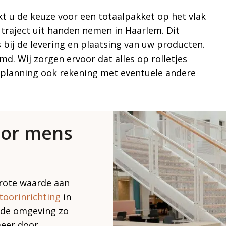
kt u de keuze voor een totaalpakket op het vlak
e traject uit handen nemen in Haarlem. Dit
 bij de levering en plaatsing van uw producten.
md. Wij zorgen ervoor dat alles op rolletjes
e planning ook rekening met eventuele andere
oor mens
grote waarde aan
toorinrichting
in
 de omgeving zo
meer door