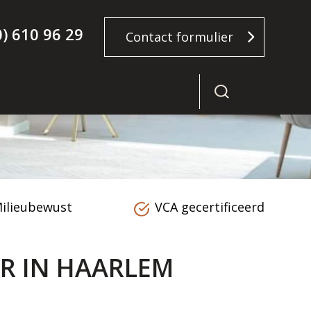
0) 610 96 29
Contact formulier
ilieubewust
VCA gecertificeerd
R IN HAARLEM