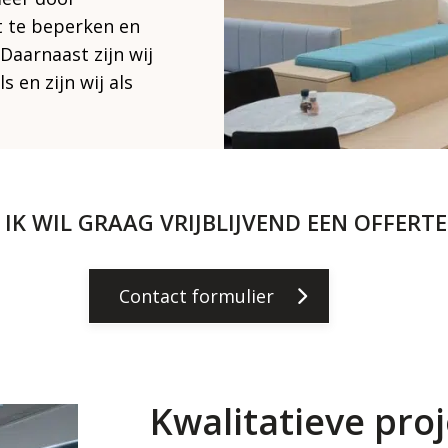
t te beperken en
Daarnaast zijn wij
 en zijn wij als
, IK WIL GRAAG VRIJBLIJVEND EEN OFFERTE
Contact formulier
Kwalitatieve proj