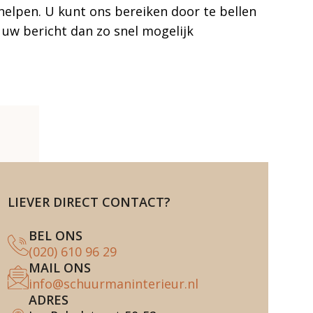
helpen. U kunt ons bereiken door te bellen
n uw bericht dan zo snel mogelijk
LIEVER DIRECT CONTACT?
BEL ONS
(020) 610 96 29
MAIL ONS
info@schuurmaninterieur.nl
ADRES