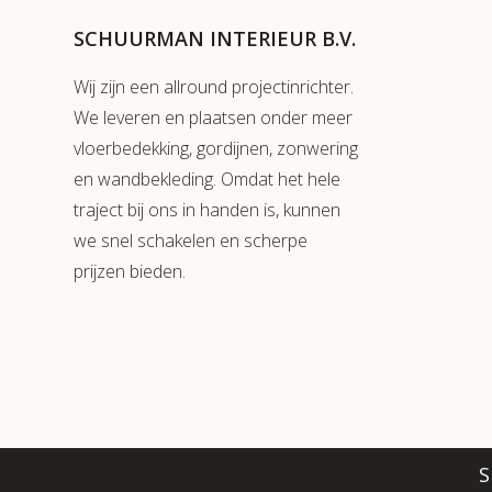
SCHUURMAN INTERIEUR B.V.
Wij zijn een allround projectinrichter.
We leveren en plaatsen onder meer
vloerbedekking, gordijnen, zonwering
en wandbekleding. Omdat het hele
traject bij ons in handen is, kunnen
we snel schakelen en scherpe
prijzen bieden.
S