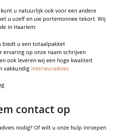
kunt u natuurlijk ook voor een andere
oet u uzelf en uw portemonnee tekort. Wij
nde in Haarlem:
m biedt u een totaalpakket
r ervaring op onze naam schrijven
 en ook leveren wij een hoge kwaliteit
en vakkundig
interieuradvies
ng
eem contact op
dvies nodig? Of wilt u onze hulp inroepen