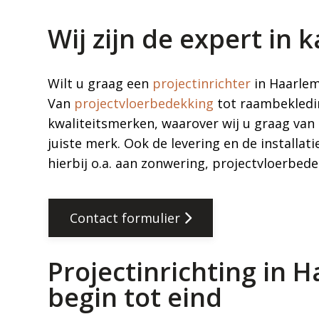
Wij zijn de expert in
Wilt u graag een
projectinrichter
in Haarlem
Van
projectvloerbedekking
tot raambekledin
kwaliteitsmerken, waarover wij u graag van
juiste merk. Ook de levering en de installat
hierbij o.a. aan zonwering, projectvloerbedek
Contact formulier
Projectinrichting in 
begin tot eind