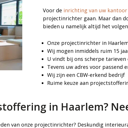
Voor de
inrichting van uw kantoor
projectinrichter gaan. Maar dan d
bieden u namelijk altijd het volge
Onze projectinrichter in Haarle
Wij mogen inmiddels ruim 15 jaa
U vindt bij ons scherpe tarieven
Tevens uw adres voor passend 
Wij zijn een CBW-erkend bedrijf
Ruime keuze aan projectstofferi
stoffering in Haarlem? N
den van onze projectinrichter? Deskundig interieura