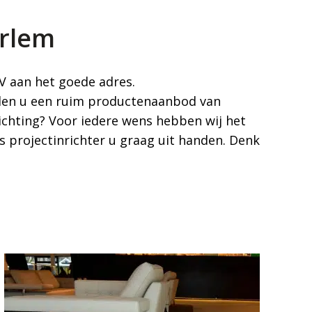
arlem
V aan het goede adres.
ieden u een ruim productenaanbod van
ichting? Voor iedere wens hebben wij het
ls projectinrichter u graag uit handen. Denk