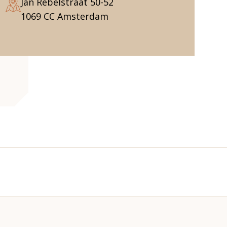
Jan Rebelstraat 50-52
1069 CC Amsterdam