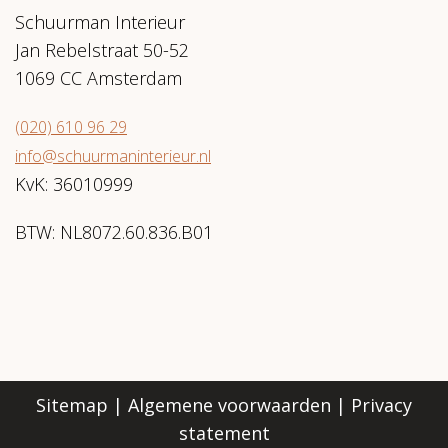
Schuurman Interieur
Jan Rebelstraat 50-52
1069 CC Amsterdam
(020) 610 96 29
info@schuurmaninterieur.nl
KvK: 36010999
BTW: NL8072.60.836.B01
Sitemap
|
Algemene voorwaarden
|
Privacy
statement