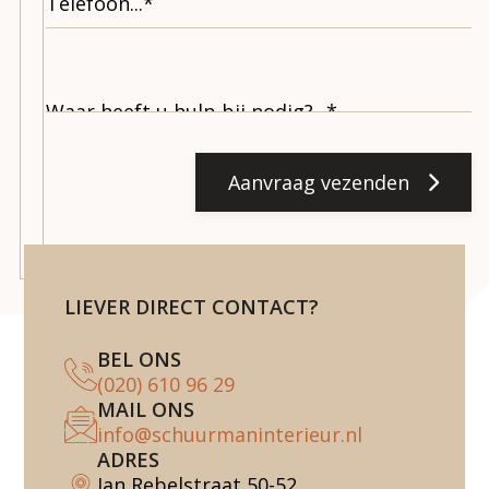
Aanvraag vezenden
LIEVER DIRECT CONTACT?
BEL ONS
(020) 610 96 29
MAIL ONS
info@schuurmaninterieur.nl
ADRES
Jan Rebelstraat 50-52