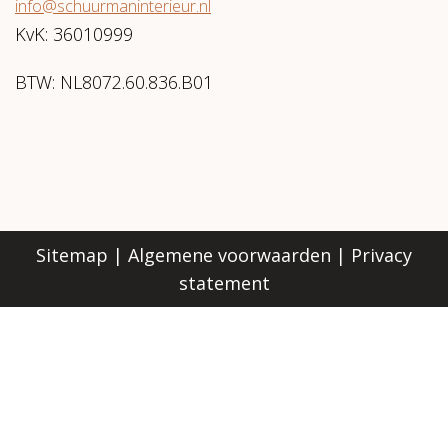
info@schuurmaninterieur.nl
KvK: 36010999
BTW: NL8072.60.836.B01
Sitemap
|
Algemene voorwaarden
|
Privacy
statement