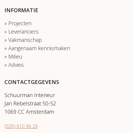
INFORMATIE
Projecten
Leveranciers
Vakmanschap
Aangenaam kennismaken
Milieu
Advies
CONTACTGEGEVENS
Schuurman Interieur
Jan Rebelstraat 50-52
1069 CC Amsterdam
(020) 610 96 29