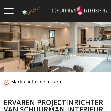
Marktconforme prijzen
ERVAREN PROJECTINRICHTER
VAN SCHUURMAN INTERIEUR