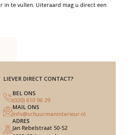
r in te vullen. Uiteraard mag u direct een
LIEVER DIRECT CONTACT?
BEL ONS
(020) 610 96 29
MAIL ONS
info@schuurmaninterieur.nl
ADRES
Jan Rebelstraat 50-52