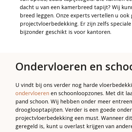
dacht u van een kamerbreed tapijt? Wij ku
breed leggen. Onze experts vertellen u ook
projectvloerbedekking. Er zijn zelfs speciale
bijzonder geschikt is voor kantoren.
Ondervloeren en scho
U vindt bij ons verder nog harde vloerbedekk
ondervloeren
en schoonloopzones. Met dit la
pand schoon. Wij hebben onder meer entree
drooglooptapijten. Verder is een goede onder
projectvloerbedekking een must. Wanneer dit
geregeld is, kunt u overlast krijgen van ander