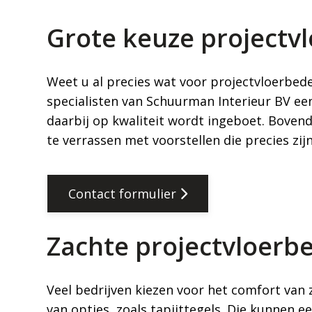
Grote keuze projectv
Weet u al precies wat voor projectvloerbed
specialisten van Schuurman Interieur BV een
daarbij op kwaliteit wordt ingeboet. Bove
te verrassen met voorstellen die precies zij
Contact formulier
Zachte projectvloerb
Veel bedrijven kiezen voor het comfort van z
van opties, zoals tapijttegels. Die kunnen 