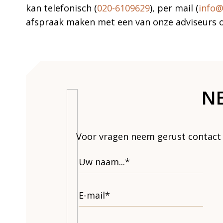
kan telefonisch (
020-6109629
), per mail (
info@
afspraak maken met een van onze adviseurs 
N
Voor vragen neem gerust contact