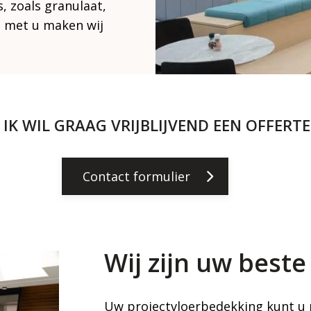
, zoals granulaat,
n met u maken wij
, IK WIL GRAAG VRIJBLIJVEND EEN OFFERTE
Contact formulier
Wij zijn uw best
Uw projectvloerbedekking kunt u 