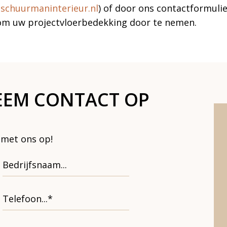
schuurmaninterieur.nl
) of door ons contactformulie
om uw projectvloerbedekking door te nemen.
EEM CONTACT OP
 met ons op!