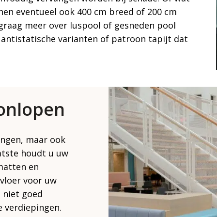
nnen eventueel ook 400 cm breed of 200 cm
 graag meer over luspool of gesneden pool
 antistatische varianten of patroon tapijt dat
onlopen
ingen, maar ook
atste houdt u uw
matten en
vloer voor uw
 niet goed
e verdiepingen.