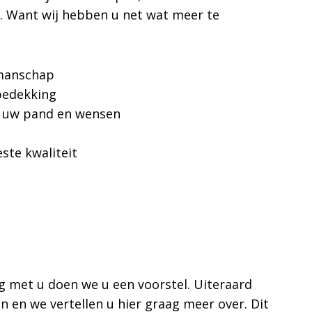
. Want wij hebben u net wat meer te
kmanschap
rbedekking
op uw pand en wensen
ste kwaliteit
g met u doen we u een voorstel. Uiteraard
 en we vertellen u hier graag meer over. Dit