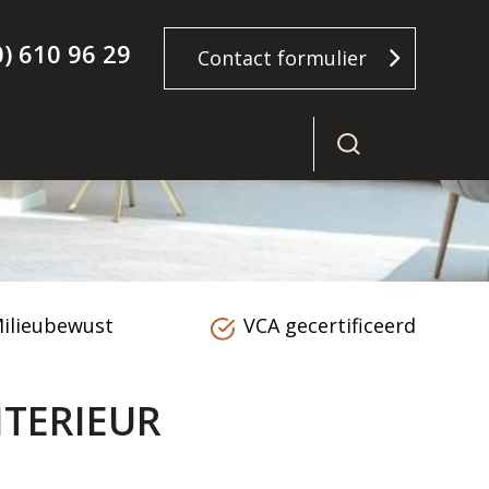
0) 610 96 29
Contact formulier
ilieubewust
VCA gecertificeerd
TERIEUR