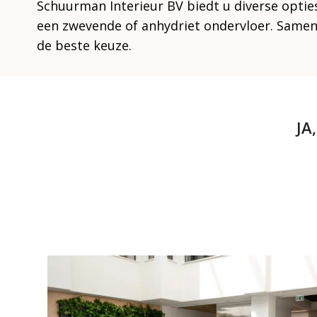
Schuurman Interieur BV biedt u diverse opties
een zwevende of anhydriet ondervloer. Same
de beste keuze.
JA