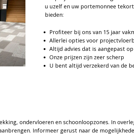
u uzelf en uw portemonnee tekort
bieden:
Profiteer bij ons van 15 jaar va
Allerlei opties voor projectvloe
Altijd advies dat is aangepast 
Onze prijzen zijn zeer scherp
U bent altijd verzekerd van de be
dekking, ondervloeren en schoonloopzones. In overle
 aanbrengen. Informeer gerust naar de mogelijkheden