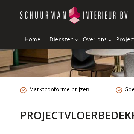
Home
Diensten
Over ons
Projec
Marktconforme prijzen
Goe
PROJECTVLOERBEDEK