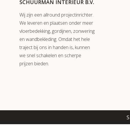
SCHUURMAN INTERIEUR B.V.
Wij zijn een allround projectinrichter.
We leveren en plaatsen onder meer
vloerbedekking, gordijnen, zonwering
en wandbekleding. Omdat het hele
traject bij ons in handen is, kunnen
we snel schakelen en scherpe
prijzen bieden.
S