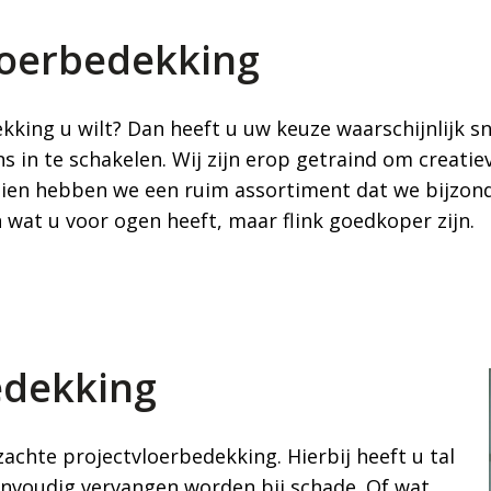
loerbedekking
ekking u wilt? Dan heeft u uw keuze waarschijnlijk 
s in te schakelen. Wij zijn erop getraind om creati
ndien hebben we een ruim assortiment dat we bijzo
n wat u voor ogen heeft, maar flink goedkoper zijn.
edekking
achte projectvloerbedekking. Hierbij heeft u tal
eenvoudig vervangen worden bij schade. Of wat