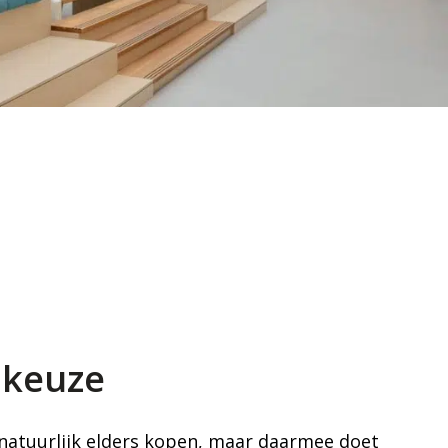
e keuze
natuurlijk elders kopen, maar daarmee doet