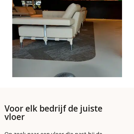
Voor elk bedrijf de juiste
vloer
Op zoek naar een vloer die past bij de