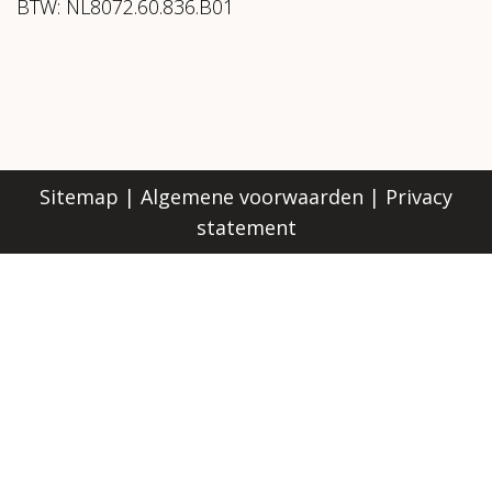
BTW: NL8072.60.836.B01
Sitemap
|
Algemene voorwaarden
|
Privacy
statement