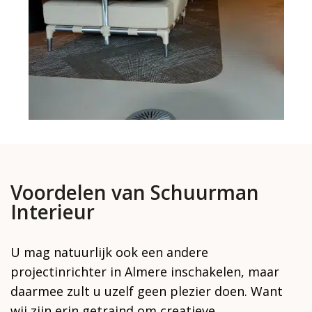
Voordelen van Schuurman
Interieur
U mag natuurlijk ook een andere
projectinrichter in Almere inschakelen, maar
daarmee zult u uzelf geen plezier doen. Want
wij zijn erin getraind om creatieve