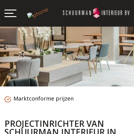
Marktconforme prijzen
PROJECTINRICHTER VAN
SCHUURMAN INTERIEUR IN