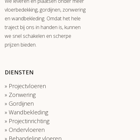
We leveren en plaatsen onder meer
vloerbedekking, gordijnen, zonwering
en wandbekleding. Omdat het hele
traject bij ons in handen is, kunnen
we snel schakelen en scherpe
prijzen bieden.
DIENSTEN
Projectvloeren
Zonwering
Gordijnen
Wandbekleding
Projectinrichting
Ondervloeren
Behandeling vloeren