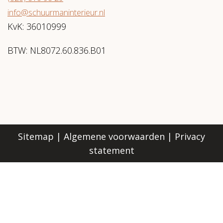
info@schuurmaninterieur.nl
KvK: 36010999
BTW: NL8072.60.836.B01
Sitemap
|
Algemene voorwaarden
|
Privacy
statement