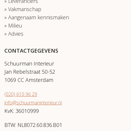
Leveranciers
Vakmanschap
Aangenaam kennismaken
Milieu
Advies
CONTACTGEGEVENS
Schuurman Interieur
Jan Rebelstraat 50-52
1069 CC Amsterdam
(020) 610 96 29
info@schuurmaninterieur.nl
KvK: 36010999
BTW: NL8072.60.836.B01