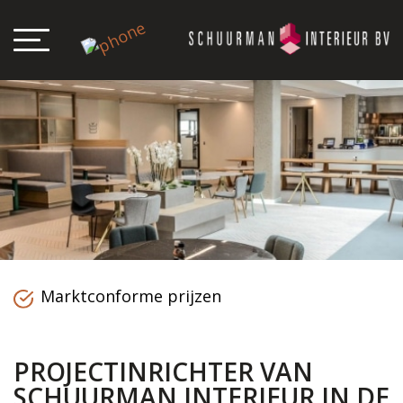
Marktconforme prijzen
PROJECTINRICHTER VAN
SCHUURMAN INTERIEUR IN DE