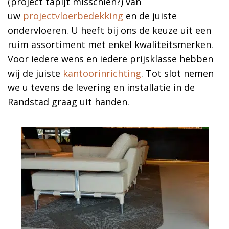
(project tapijt misschien?) van
uw
projectvloerbedekking
en de juiste
ondervloeren. U heeft bij ons de keuze uit een
ruim assortiment met enkel kwaliteitsmerken.
Voor iedere wens en iedere prijsklasse hebben
wij de juiste
kantoorinrichting
. Tot slot nemen
we u tevens de levering en installatie in de
Randstad graag uit handen.